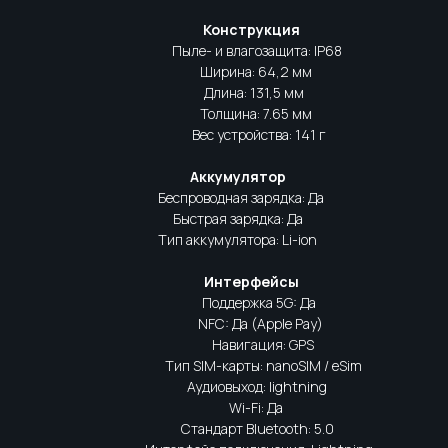
Конструкция
Пыле- и влагозащита: IP68
Ширина: 64,2 мм
Длина: 131,5 мм
Толщина: 7.65 мм
Вес устройства: 141 г
Аккумулятор
Беспроводная зарядка: Да
Быстрая зарядка: Да
Тип аккумулятора: Li-ion
Интерфейсы
Поддержка 5G: Да
NFC: Да (Apple Pay)
Навигация: GPS
Тип SIM-карты: nanoSIM / eSim
Аудиовыход: lightning
Wi-Fi: Да
Стандарт Bluetooth: 5.0