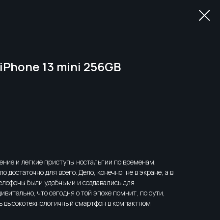
iPhone 13 mini 256GB
ение и легкие приступы ностальгии по временам,
 достаточно для всего. Дело, конечно, не в экране, а в
телефоны были удобными и создавались для
ивительно, что сегодня о той эпохе помнит, по сути,
ть высокотехнологичный смартфон в компактном