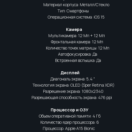
Материал корпуса: Металл/Стекло
Тип: Смартфоны
Операционная система: iOS 15
Камера
Мультикамера: 12 Мп + 12 Мп
Фронтальная камера: 12 Мп
Количество точек матрицы: 12 Mп
Автофокусировка: Да
Встроенная вспышка: Да
Дисплей
Диагональ экрана: 5,4 "
Технология экрана: OLED (Sper Retina XDR)
Разрешение экрана: 1080x2340
Разрешающая способность экрана: 476 ppi
Процессор и ОЗУ
Объем оперативной памяти: 4 Гб
Количество ядер процессора: 6
Процессор: Apple A15 Bionic