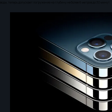
воды, теперь допускает погружение на глубину не более 6 метров до 30 минут.