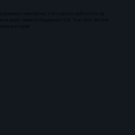
на размерах смартфонов, этого удалось добиться из-за
й на дюйм. Имеется поддержка HDR, True Tone. Частота
крана в 4 раза.