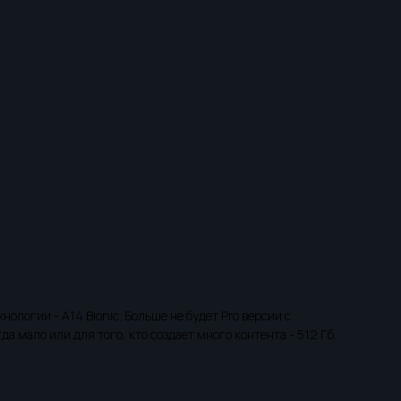
логии - A14 Bionic. Больше не будет Pro версии с
да мало или для того, кто создает много контента - 512 Гб.