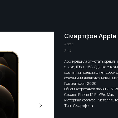
Смартфон Apple i
Apple
SKU:
Apple решила отмотать время на
эпохи, iPhone 5S. Однако с тех
компании представляет собой 
основными являются новый маг
Год выпуска:: 2020
Объем встроенной памяти:: 512
Серия:: iPhone 12 Pro/Pro Max
Материал корпуса:: Металл/Ст
Тип:: Смартфоны