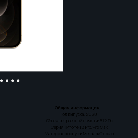
Общая информация
Год выпуска: 2020
Объем встроенной памяти: 512 Гб
Серия: iPhone 12 Pro/Pro Max
Материал корпуса: Металл/Стекло