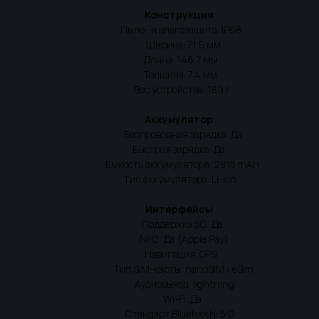
Конструкция
Пыле- и влагозащита: IP68
Ширина: 71,5 мм
Длина: 146,7 мм
Толщина: 7.4 мм
Вес устройства: 189 г
Аккумулятор
Беспроводная зарядка: Да
Быстрая зарядка: Да
Емкость аккумулятора: 2815 mAh
Тип аккумулятора: Li-ion
Интерфейсы
Поддержка 5G: Да
NFC: Да (Apple Pay)
Навигация: GPS
Тип SIM-карты: nanoSIM / eSim
Аудиовыход: lightning
Wi-Fi: Да
Стандарт Bluetooth: 5.0