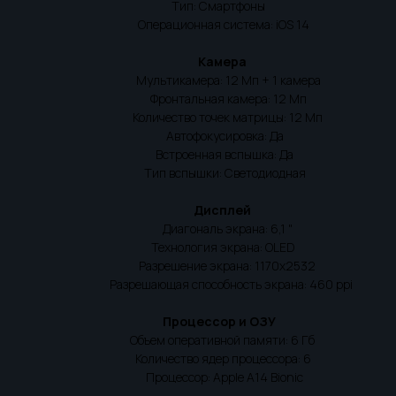
Тип: Смартфоны
Операционная система: iOS 14
Камера
Мультикамера: 12 Мп + 1 камера
Фронтальная камера: 12 Мп
Количество точек матрицы: 12 Mп
Автофокусировка: Да
Встроенная вспышка: Да
Тип вспышки: Светодиодная
Дисплей
Диагональ экрана: 6,1 "
Технология экрана: OLED
Разрешение экрана: 1170x2532
Разрешающая способность экрана: 460 ppi
Процессор и ОЗУ
Объем оперативной памяти: 6 Гб
Количество ядер процессора: 6
Процессор: Apple A14 Bionic